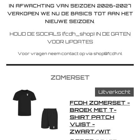
IN AFWACHTING VAN SEIZOEN 2026-2027
VERKOPEN WE NU DE BASICS TOT AAN HET
NIEUWE SEIZOEN
.
HOUD DE SOCIALS (fcdh_shop) IN DE GATEN
VOOR UPDATES
Voor vragen neem contact op via shop@fcdh.nl
ZOMERSET
Uitverkocht
FCDH ZOMERSET -
BROEK MET T-
SHIRT PATCH
VUIST -
ZWART/WIT