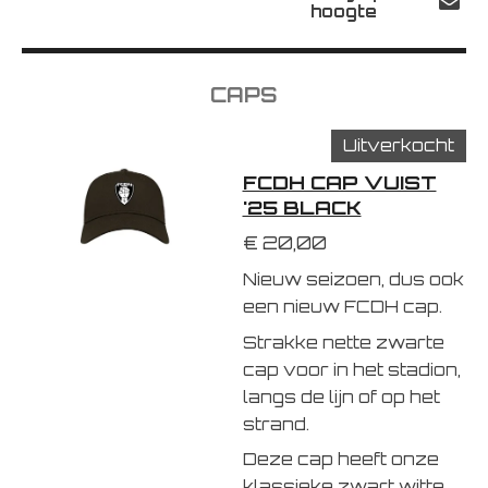
hoogte
CAPS
Uitverkocht
FCDH CAP VUIST
'25 BLACK
€ 20,00
Nieuw seizoen, dus ook
een nieuw FCDH cap.
Strakke nette zwarte
cap voor in het stadion,
langs de lijn of op het
strand.
Deze cap heeft onze
klassieke zwart witte