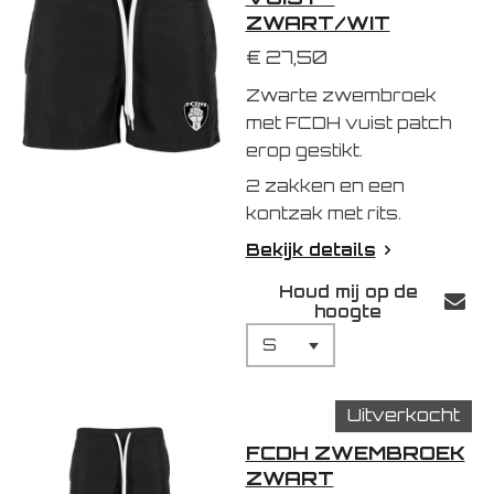
ZWART/WIT
€ 27,50
Zwarte zwembroek
met FCDH vuist patch
erop gestikt.
2 zakken en een
kontzak met rits.
Bekijk details
Houd mij op de
hoogte
Uitverkocht
FCDH ZWEMBROEK
ZWART