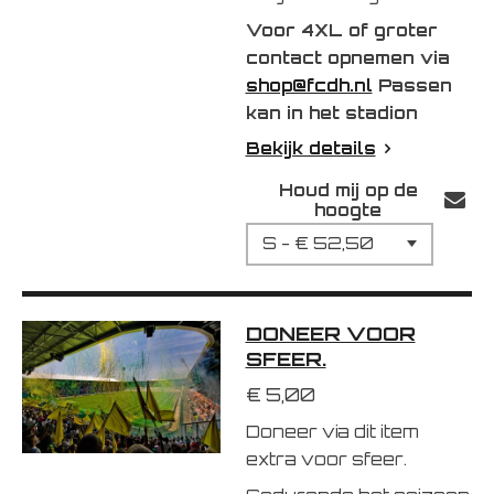
Voor 4XL of groter
contact opnemen via
shop@fcdh.nl
Passen
kan in het stadion
Bekijk details
Houd mij op de
hoogte
DONEER VOOR
SFEER.
€ 5,00
Doneer via dit item
extra voor sfeer.