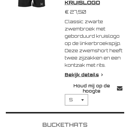
KRUISLOGO
€ 27,50
Classic zwarte
zwembroek met
geborduurd kruislogo
op de linkerbroekspijp.
Deze zwemshort heeft
twee zijzakken en een
kontzak met rits.
Bekijk details
Houd mij op de
hoogte
BUCKETHATS