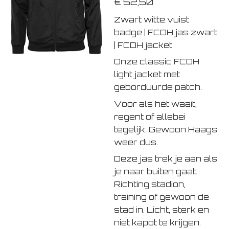
€ 52,50
Zwart witte vuist
badge | FCDH jas zwart
| FCDH jacket
Onze classic FCDH
light jacket met
geborduurde patch.
Voor als het waait,
regent of allebei
tegelijk. Gewoon Haags
weer dus.
Deze jas trek je aan als
je naar buiten gaat.
Richting stadion,
training of gewoon de
stad in. Licht, sterk en
niet kapot te krijgen.