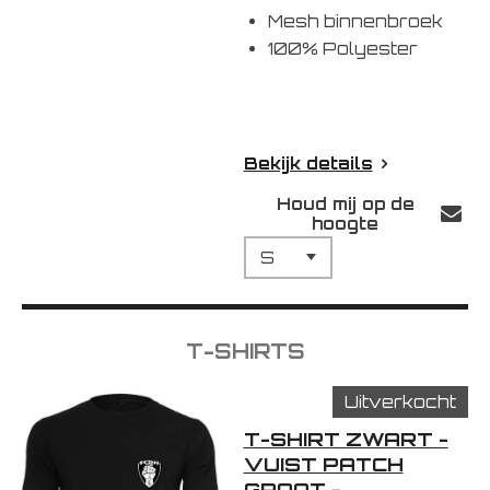
Mesh binnenbroek
100% Polyester
Bekijk details
Houd mij op de
hoogte
T-SHIRTS
Uitverkocht
T-SHIRT ZWART -
VUIST PATCH
GROOT -