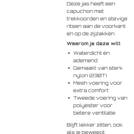
Deze jas heeft een
capuchon met
trekkoorden en stevige
ritsen aan de voorkant
en op de zijzakken.
Waarom je deze wilt
Waterdicht én
ademend
Gemaakt van sterk
nylon (230T)
Mesh voering voor
extra comfort
Tweede voering van
polyester voor
betere ventilatie
Blijft lekker zitten, ook
als je beweegt.