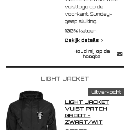
vuistlogo op de
voorkant.
Sunday-
gesp sluiting.
100% katoen.
Bekijk details
Houd mij op de
hoogte
LIGHT JACKET
Uitverkocht
LIGHT JACKET
VUIST PATCH
GROOT -
ZWART/WIT