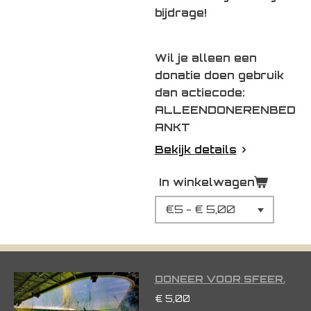
bijdrage!
Wil je alleen een
donatie doen gebruik
dan actiecode:
ALLEENDONERENBED
ANKT
Bekijk details
In winkelwagen
DONEER VOOR SFEER.
€ 5,00