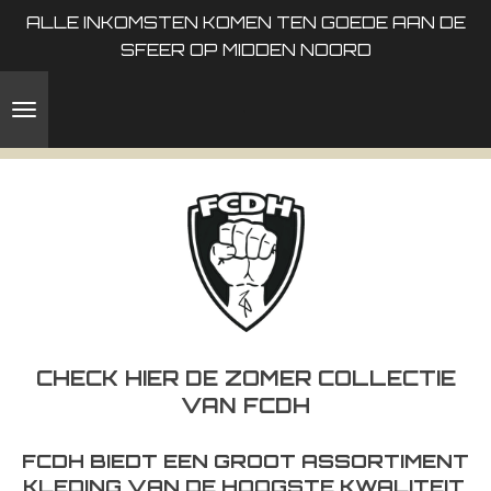
ALLE INKOMSTEN KOMEN TEN GOEDE AAN DE
Ga
SFEER OP MIDDEN NOORD
direct
naar
de
hoofdinhoud
CHECK HIER DE ZOMER COLLECTIE
VAN FCDH
FCDH BIEDT EEN GROOT ASSORTIMENT
KLEDING VAN DE HOOGSTE KWALITEIT,