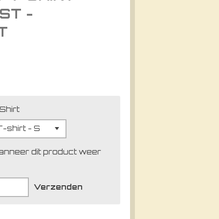
ST -
T
Shirt
anneer dit product weer
Verzenden