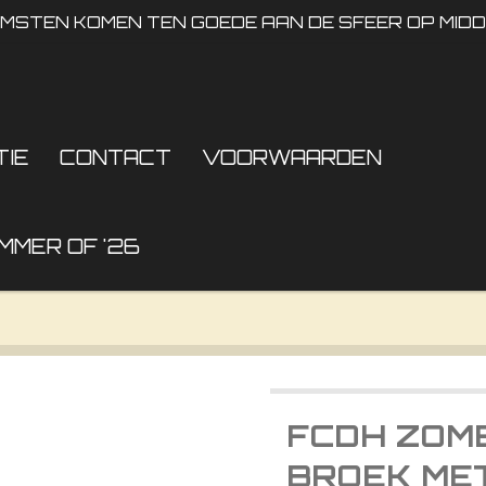
OMSTEN KOMEN TEN GOEDE AAN DE SFEER OP MID
TIE
CONTACT
VOORWAARDEN
MMER OF '26
FCDH ZOM
BROEK MET