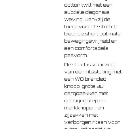
cotton twill met een
subtiele diagonale
weving. Dankzij de
toegevoegde stretch
biedt de short optimale
bewegingsvrijheid en
een comfortabele
pasvorm.
De short is voorzien
van een ritssluiting met
een WO branded
knoop, grote 3D
cargozakken met
gebogen klep en
merkknopen, en
zijzakken met
verborgen ritsen voor