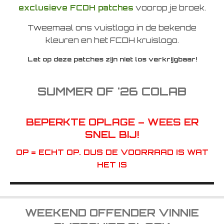
exclusieve FCDH patches
voorop je broek.
Tweemaal ons vuistlogo in de bekende
kleuren en het FCDH kruislogo.
Let op deze patches zijn niet los verkrijgbaar!
SUMMER OF '26 COLAB
BEPERKTE OPLAGE – WEES ER
SNEL BIJ!
OP = ECHT OP. DUS DE VOORRAAD IS WAT
HET IS
WEEKEND OFFENDER VINNIE