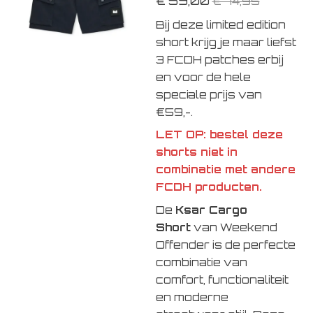
€ 59,00
€ 74,95
Bij deze limited edition
short krijg je maar liefst
3 FCDH patches erbij
en voor de hele
speciale prijs van
€59,-.
LET OP: bestel deze
shorts niet in
combinatie met andere
FCDH producten.
De
Ksar Cargo
Short
van
Weekend
Offender
is de perfecte
combinatie van
comfort, functionaliteit
en moderne