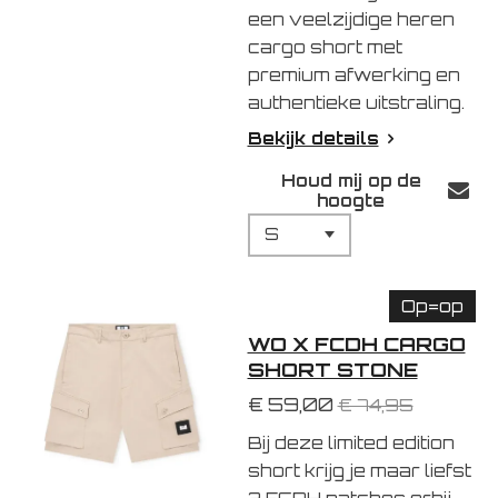
een veelzijdige heren
cargo short met
premium afwerking en
authentieke uitstraling.
Bekijk details
Houd mij op de
hoogte
Op=op
WO X FCDH CARGO
SHORT STONE
€ 59,00
€ 74,95
Bij deze limited edition
short krijg je maar liefst