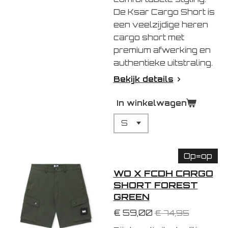
De Ksar Cargo Short is
een veelzijdige heren
cargo short met
premium afwerking en
authentieke uitstraling.
Bekijk details
In winkelwagen
Op=op
WO X FCDH CARGO
SHORT FOREST
GREEN
€ 59,00
€ 74,95