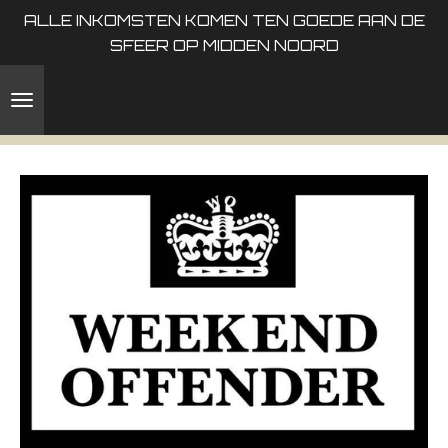
ALLE INKOMSTEN KOMEN TEN GOEDE AAN DE
Ga
SFEER OP MIDDEN NOORD
direct
naar
de
hoofdinhoud