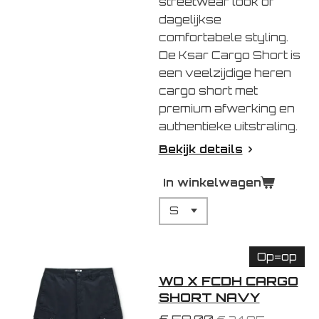
streetwear look of
dagelijkse
comfortabele styling.
De Ksar Cargo Short is
een veelzijdige heren
cargo short met
premium afwerking en
authentieke uitstraling.
Bekijk details
In winkelwagen
Op=op
WO X FCDH CARGO
SHORT NAVY