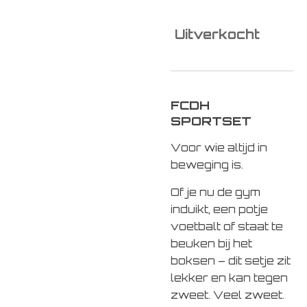
Uitverkocht
FCDH
SPORTSET
Voor wie altijd in
beweging is.
Of je nu de gym
induikt, een potje
voetbalt of staat te
beuken bij het
boksen – dit setje zit
lekker en kan tegen
zweet. Veel zweet.