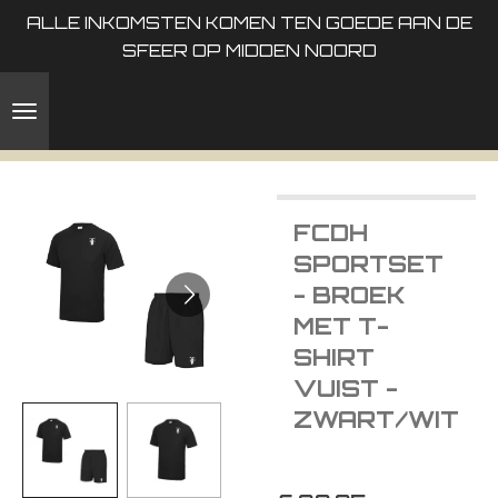
ALLE INKOMSTEN KOMEN TEN GOEDE AAN DE
Ga
SFEER OP MIDDEN NOORD
direct
naar
de
hoofdinhoud
FCDH
SPORTSET
- BROEK
MET T-
SHIRT
VUIST -
ZWART/WIT