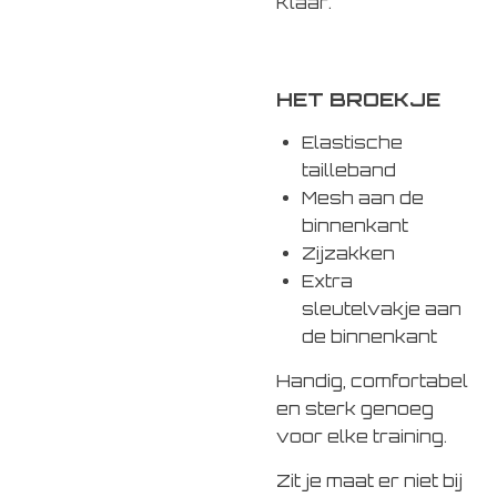
Klaar.
HET BROEKJE
Elastische
tailleband
Mesh aan de
binnenkant
Zijzakken
Extra
sleutelvakje aan
de binnenkant
Handig, comfortabel
en sterk genoeg
voor elke training.
Zit je maat er niet bij