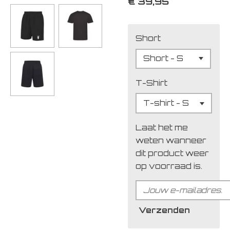
€ 39,95
Short
T-Shirt
Laat het me
weten wanneer
dit product weer
op voorraad is.
Verzenden