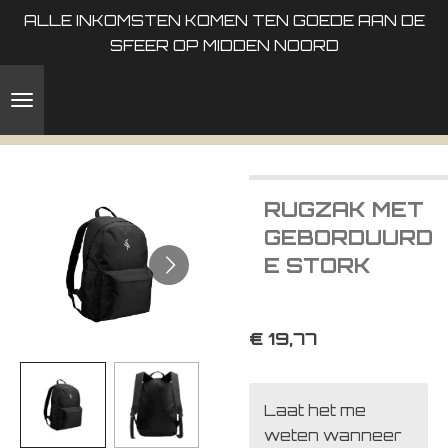
ALLE INKOMSTEN KOMEN TEN GOEDE AAN DE
Ga
SFEER OP MIDDEN NOORD
direct
naar
de
hoofdinhoud
RUGZAK MET
GEBORDUURD
E STORK
€ 19,77
Laat het me
weten wanneer