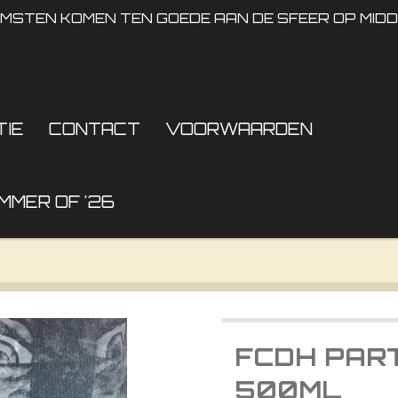
OMSTEN KOMEN TEN GOEDE AAN DE SFEER OP MID
TIE
CONTACT
VOORWAARDEN
MMER OF '26
FCDH PAR
500ML