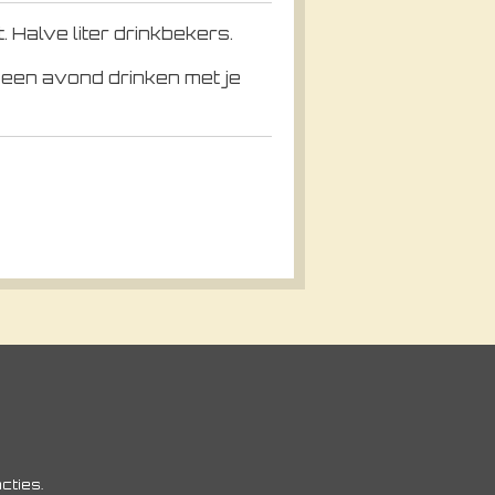
 Halve liter drinkbekers.
f een avond drinken met je
cties.