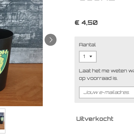
€ 4,50
Aantal
Laat het me weten w
op voorraad is.
Uitverkocht