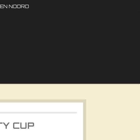
DEN NOORD
TY CUP